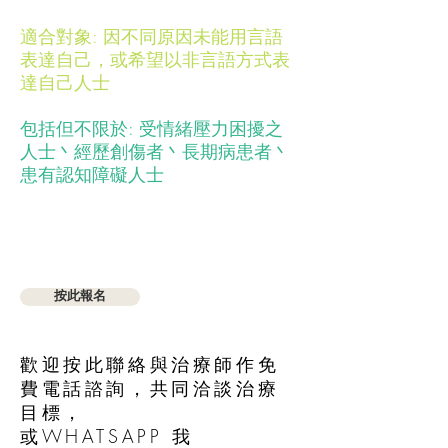
適合對象: 因不同原因未能用言語
表達自己，或希望以非言語方式表
達自己人士
包括但不限於: 受情緒壓力困擾之
人士丶經歷創傷者丶長期病患者丶
患有認知障礙人士
按此報名
歡迎按此聯絡與治療師作免
費電話諮詢，共同洽談治療
目標，
或WHATSAPP 我