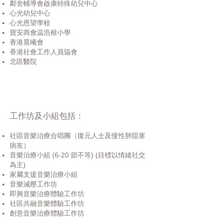
鄰舍輔導會啟康特殊幼兒中心
心光幼兒中心
心光恩望學校
寶安商會温浩根小學
香港晨曦會
香港社會工作人員協會
北區醫院
工作坊及小組包括：
社區音樂治療合唱團（復元人士及慢性肺阻塞
病友）
音樂治療小組 (6-20 節不等) (目標以情緒社交
為主)
家屬支援音樂治療小組
音樂減壓工作坊
即興音樂治療體驗工作坊
社區共融音樂體驗工作坊
創意音樂治療體驗工作坊