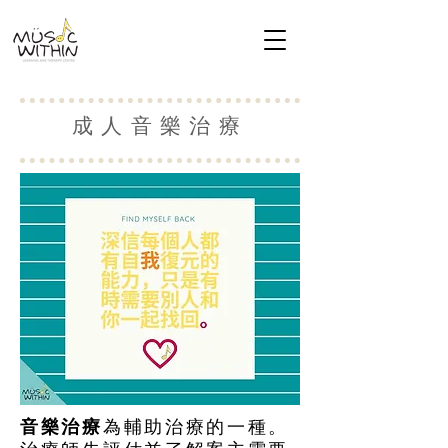
成人音樂治療
音樂治療
為輔助治療的一種。